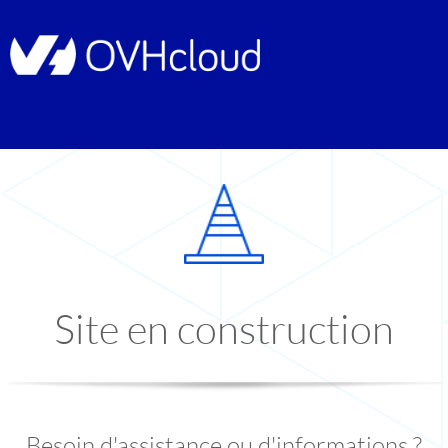
Site en construction
Besoin d'assistance ou d'informations ?